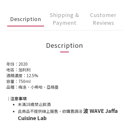
Shipping &
Customer
Description
Payment
Reviews
Description
年份：2020
地區：加利利
酒精濃度：12.5%
容量：750ml
品種：梅洛、小希哈、亞格曼
｜注意事項
未滿18歲禁止飲酒
波 WAVE Jaffa
此商品不提供線上販售，欲購賣請洽
Cuisine Lab