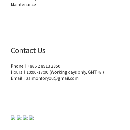
Maintenance
Contact Us
Phone︱+886 2 8913 2350
Hours︱10:00-17:00 (Working days only, GMT+8 )
Email︱asimonforyou@gmail.com