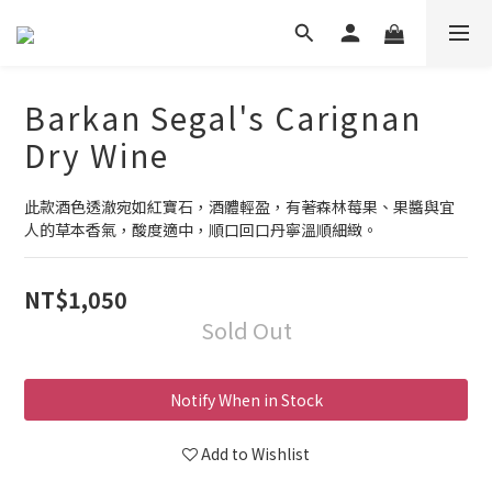
Barkan Segal's Carignan
Dry Wine
此款酒色透澈宛如紅寶石，酒體輕盈，有著森林莓果、果醬與宜
人的草本香氣，酸度適中，順口回口丹寧溫順細緻。
NT$1,050
Sold Out
Notify When in Stock
Add to Wishlist