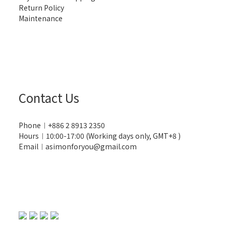
Return Policy
Maintenance
Contact Us
Phone︱+886 2 8913 2350
Hours︱10:00-17:00 (Working days only, GMT+8 )
Email︱asimonforyou@gmail.com