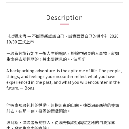
Description
《以猶未盡 — 不斷重新認識自己、誠實面對自己的渺小》 2020
10/30 正式上市
一段背包旅行如同一場人生的縮影，旅途中遇見的人事物，就如
生命過去所經歷的；將來要遇見的。- 波阿斯
A backpacking adventure is the epitome of life. The people,
things, and feelings you encounter reflect what you have
experienced in the past, and what you will encounter in the
future. — Boaz.
他探索那最純粹的悸動，無拘無束的自由。往亞洲最西邊的盡頭
前去，在那一刻，拼圖的遊戲開始。
波阿斯，漂流者般的旅人，從曠野與流奶與蜜之地的自我探索
中，發掘生命中的真諦。