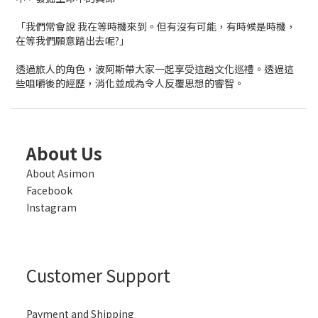
「我們常會說 我在等時機來到。但有沒有可能，有時候是時機，
在等我們願意踏出去呢?」
透過旅人的角色，波阿斯帶大家一起享受這趟文化巡禮。透過這
些咀嚼後的經歷，消化並成為令人反覆思想的睿智。
About Us
About Asimon
Facebook
Instagram
Customer Support
Payment and Shipping