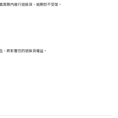
鑑賞期內進行退換貨，逾期恕不受理。
生，將影響您的退換貨權益。