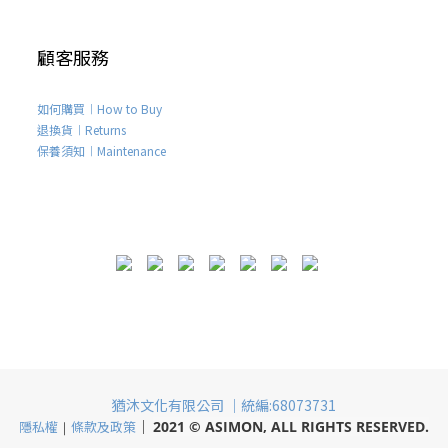
顧客服務
如何購買︱How to Buy
退換貨︱Returns
保養須知︱Maintenance
猶沐文化有限公司 ｜統編:68073731
｜
隱私權
｜
條款及政策
2021
©
ASIMON,
ALL RIGHTS RESERVED.