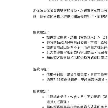
消保法為保障買賣雙方的權益，以鑑賞方式來區分
護，須依據民法物之瑕疵相關法條來執行，而非是
退貨規定：
如需辦理退貨，請由【會員登入】＞【訂
退貨商品必須保持商品發票、本體、原廠
如退貨商品因配件不全，而產生之往返運
若您無聯繫客服而自行寄回商品，我司將
請依照客服專員指示的退貨方式寄回商品
退款時程：
信用卡付款：退貨手續完畢，五個工作天
透過7-11超商退貨便，至超商寄送退貨
換貨規定：
主觀認定情況，包含：尺寸不如預期（購
退貨方式辦理。
請依照客服專員指示的換貨方式寄回商品