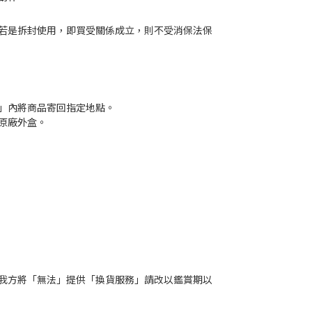
若是拆封使用，即買受關係成立，則不受消保法保
」內將商品寄回指定地點。
原廠外盒。
我方將「無法」提供「換貨服務」請改以鑑賞期以