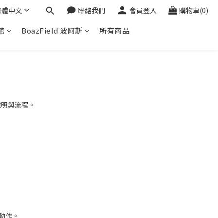
繁體中文
聯絡我們
會員登入
購物車(0)
館
BoazField 波阿斯
所有商品
說明與流程。
動作。