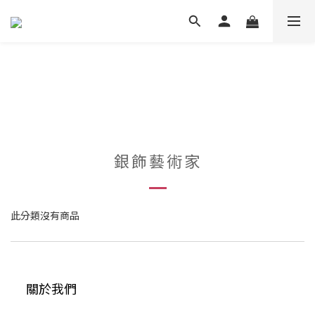
銀飾藝術家
此分類沒有商品
關於我們