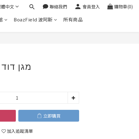
繁體中文
聯絡我們
會員登入
購物車(0)
館
BoazField 波阿斯
所有商品
立即購買
大衛之星｜מגן דוד
立即購買
加入追蹤清單