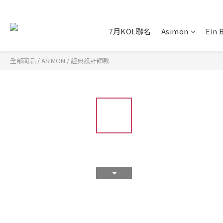
7月KOL聯名
Asimon
Ein 
全部商品
/
ASIMON
/
經典設計師款